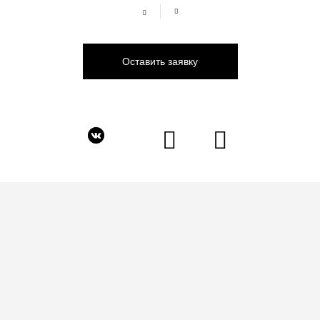
Оставить заявку
Компания Интерьерно ведет свою историю с 1999 г.