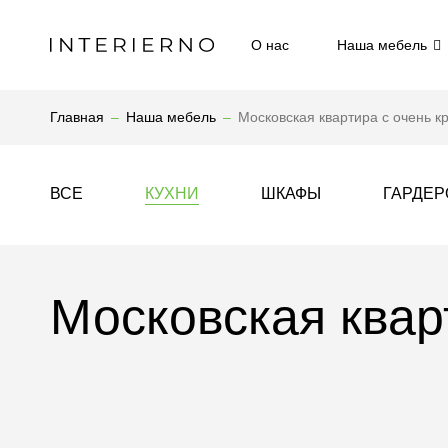
О нас
Наша мебель
Главная
Наша мебель
Московская квартира с очень к
ВСЕ
КУХНИ
ШКАФЫ
ГАРДЕ
Московская квар