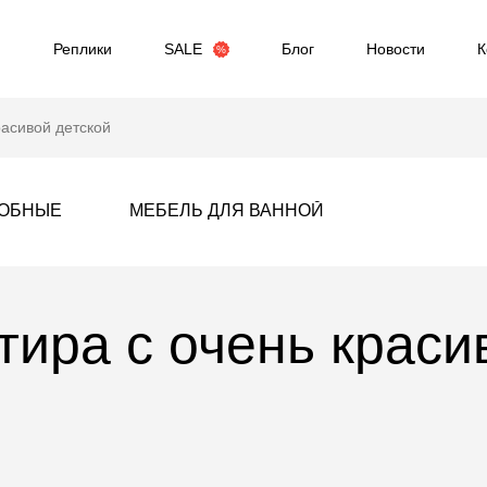
Реплики
SALE
Блог
Новости
К
%
расивой детской
РОБНЫЕ
МЕБЕЛЬ ДЛЯ ВАННОЙ
тира с очень краси